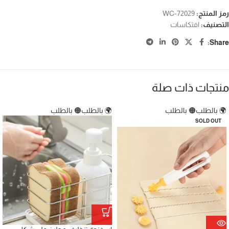
رمز المنتج:
WC-72029
التصنيف:
افتكاسات
Share:
منتجات ذات صلة
🌍 بالطلب
🟠 بالطلب
🌍 بالطلب
🟠 بالطلب
SOLD OUT