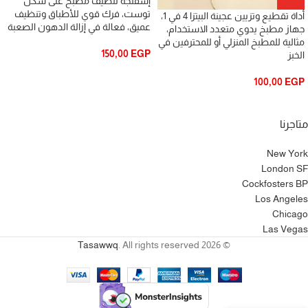
إسفنجة تنظيف مطبخ على شكل
توست، فرك قوي للأطباق وتنظيف
أداة تقطيع وتزيين عجينة البيتزا 4 في 1،
عميق، فعالة في إزالة الدهون الصعبة
جهاز مطبخ يدوي متعدد الاستخدام،
مثالية للمطبخ المنزلي أو للمحترفين في
150,00
EGP
الخبز
100,00
EGP
متاجرنا
New York
London SF
Cockfosters BP
Los Angeles
Chicago
Las Vegas
Tasawwq
. All rights reserved
© 2026