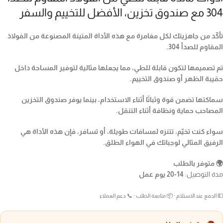
304 مع صندوق تخزين، الأفضل للتخييم والسفر
تأكّد من جاهزيتك لكل مغامرة مع هذه الأداة المتينة المصنوعة من الفولاذ
المقاوم للصدأ 304.
تم تصميمها لتكون قابلة للطي، مما يجعلها مثالية لتوفير المساحة داخل
حقيبة الظهر أو صندوق التخييم.
سماكتها تضمن قوة وثباتًا أثناء الاستخدام، بينما يوفر صندوق التخزين
المصاحب حماية ونظافة أثناء التنقل.
سواء كنت تخيّم، تتنزه لمسافات طويلة، أو تسافر، فإن هذه الأداة هي
الرفيق المثالي لوجباتك في الهواء الطلق.
🌍 متوفر بالطلب
مدة التوصيل:
14-20 يوم عمل
💵 الدفع عند الاستلام · 📦 متابعة الطلب · 📞 دعم العملاء