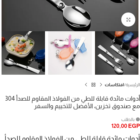
Click to enlarge
الرئيسية
افتكاسات
أدوات مائدة قابلة للطي من الفولاذ المقاوم للصدأ 304
مع صندوق تخزين، الأفضل للتخييم والسفر
🟠 بالطلب
120,00
EGP
أدوات مائدة قابلة للطي من الفولاذ المقاوم للصدأ