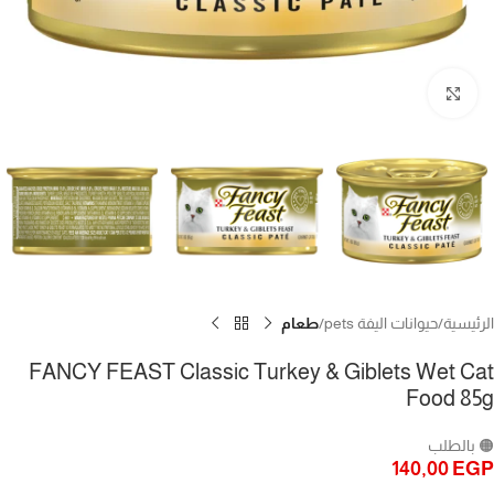
Click to enlarge
الرئيسية
حيوانات اليفة pets
طعام
FANCY FEAST Classic Turkey & Giblets Wet Cat
Food 85g
🟠 بالطلب
140,00
EGP