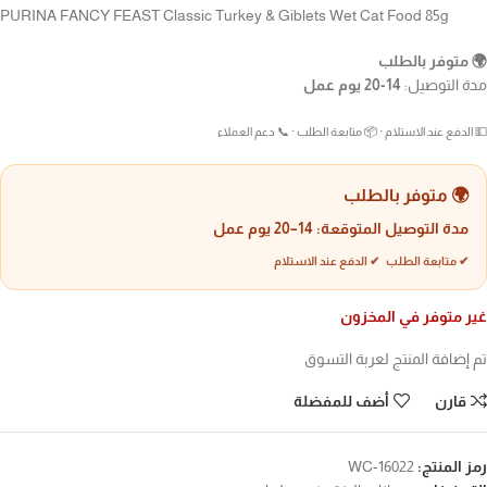
PURINA FANCY FEAST Classic Turkey & Giblets Wet Cat Food 85g
🌍 متوفر بالطلب
مدة التوصيل:
14-20 يوم عمل
💵 الدفع عند الاستلام · 📦 متابعة الطلب · 📞 دعم العملاء
🌍 متوفر بالطلب
مدة التوصيل المتوقعة:
14–20 يوم عمل
✔ متابعة الطلب ✔ الدفع عند الاستلام
غير متوفر في المخزون
تم إضافة المنتج لعربة التسوق
قارن
أضف للمفضلة
رمز المنتج:
WC-16022