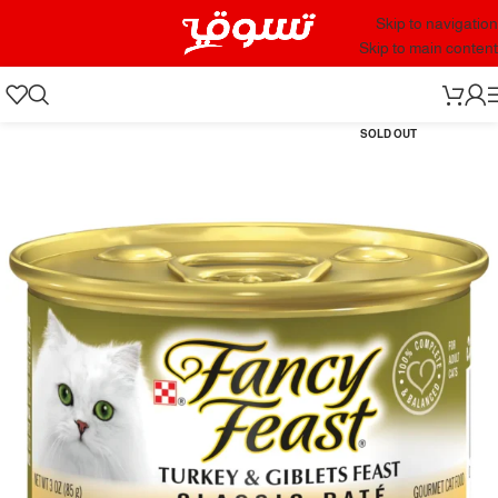
Skip to navigation
Skip to main content
SOLD OUT