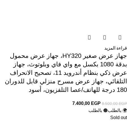
قراءة المزيد
جهاز عرض صغير HY320، جهاز عرض محمول
بدقة 1080 بكسل مع واي فاي وبلوتوث، جهاز
عرض ذكي بنظام أندرويد 11، تصحيح الانحراف
التلقائي، جهاز عرض مسرح منزلي قابل للدوران
180 درجة للهاتف/عصا التلفزيون، أسود
7.400,00
EGP
8.500,00
EGP
🌍 بالطلب
🟠 بالطلب
Sold out