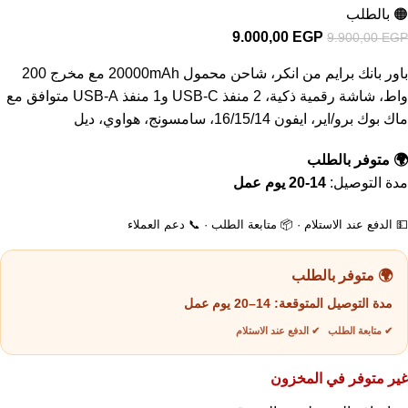
🟠 بالطلب
9.000,00
EGP
9.900,00
EGP
باور بانك برايم من انكر، شاحن محمول 20000mAh مع مخرج 200
واط، شاشة رقمية ذكية، 2 منفذ USB-C و1 منفذ USB-A متوافق مع
ماك بوك برو/اير، ايفون 16/15/14، سامسونج، هواوي، ديل
🌍 متوفر بالطلب
مدة التوصيل:
14-20 يوم عمل
💵 الدفع عند الاستلام · 📦 متابعة الطلب · 📞 دعم العملاء
🌍 متوفر بالطلب
مدة التوصيل المتوقعة:
14–20 يوم عمل
✔ متابعة الطلب ✔ الدفع عند الاستلام
غير متوفر في المخزون