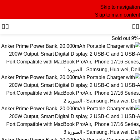
Skip to navigation
Skip to main content
Sold out
-9%