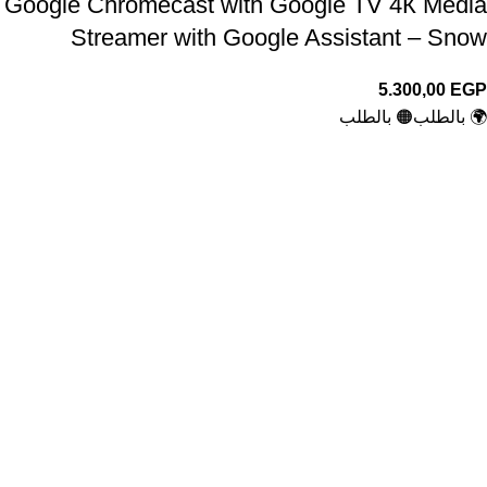
Google Chromecast with Google TV 4К Media
Streamer with Google Assistant – Snow
5.300,00
EGP
🌍 بالطلب
🟠 بالطلب