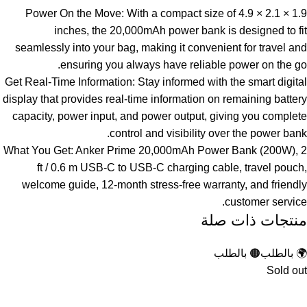
Power On the Move: With a compact size of 4.9 × 2.1 × 1.9
inches, the 20,000mAh power bank is designed to fit
seamlessly into your bag, making it convenient for travel and
ensuring you always have reliable power on the go.
Get Real-Time Information: Stay informed with the smart digital
display that provides real-time information on remaining battery
capacity, power input, and power output, giving you complete
control and visibility over the power bank.
What You Get: Anker Prime 20,000mAh Power Bank (200W), 2
ft / 0.6 m USB-C to USB-C charging cable, travel pouch,
welcome guide, 12-month stress-free warranty, and friendly
customer service.
منتجات ذات صلة
🌍 بالطلب
🟠 بالطلب
Sold out