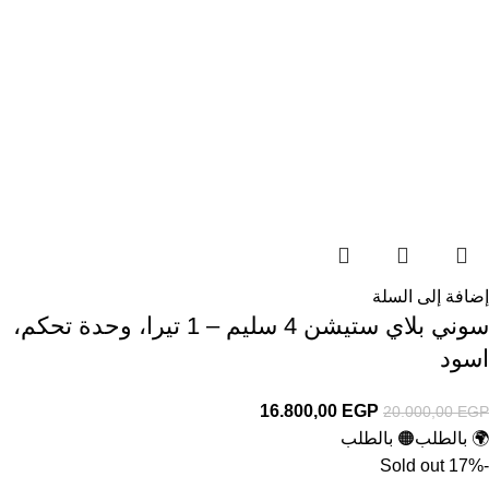
إضافة إلى السلة
سوني بلاي ستيشن 4 سليم – 1 تيرا، وحدة تحكم،
اسود
16.800,00
EGP
20.000,00
EGP
🌍 بالطلب
🟠 بالطلب
Sold out
-17%