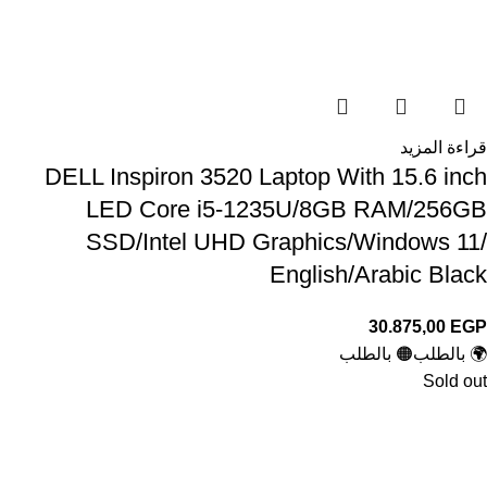
قراءة المزيد
DELL Inspiron 3520 Laptop With 15.6 inch
LED Core i5-1235U/8GB RAM/256GB
SSD/Intel UHD Graphics/Windows 11/
English/Arabic Black
30.875,00
EGP
🌍 بالطلب
🟠 بالطلب
Sold out