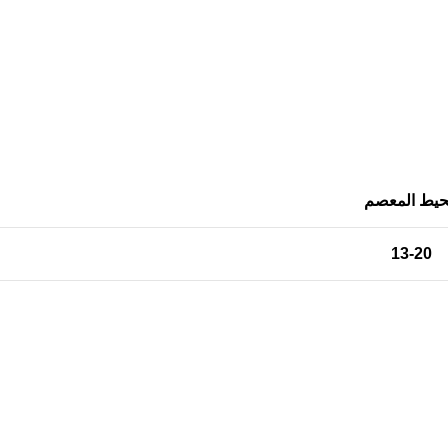
يط المعصم
13-20