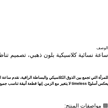
الوصف
ساعة نسائية كلاسيكية بلون ذهبي، تصميم تناظر
للمرأة التي تجمع بين الذوق الكلاسيكي والبساطة الراقية، نقدم ساعة ا
يعكس أسلوبًا timeless لا يتغير مع الزمن. إنها قطعة أنيقة تناسب جميع الأوقات، سواء للاستخدام اليومي أو للمناسبات الخاصة.
🟩 مواصفات المنتج: