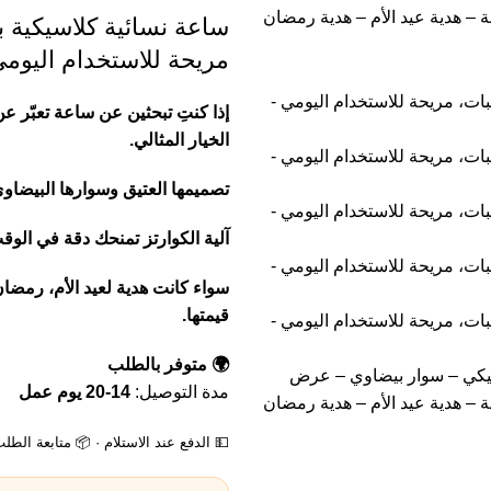
ساعة نسائية كلاسيكية ب
مريحة للاستخدام اليوم
إذا كنتِ تبحثين عن ساعة تعبّر عن
الخيار المثالي.
تصميمها العتيق وسوارها البيضاو
آلية الكوارتز تمنحك دقة في الوق
سواء كانت هدية لعيد الأم، رمضا
قيمتها.
🌍 متوفر بالطلب
مدة التوصيل:
14-20 يوم عمل
💵 الدفع عند الاستلام · 📦 متابعة الطل