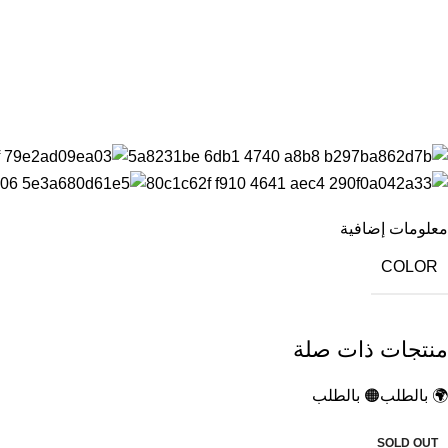
معلومات إضافية
COLOR
منتجات ذات صلة
🌍 بالطلب
🟠 بالطلب
-50%
SOLD OUT