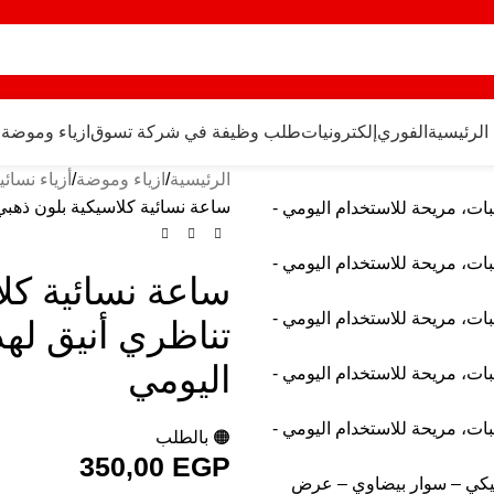
الرئيسية
الفوري
إلكترونيات
طلب وظيفة في شركة تسوق
ازياء وموضة
ح
الرئيسية
ازياء وموضة
أزياء نسائي
ساعة نسائية كلاسيكية بلون ذهبي،
ساعة نسائية كل
تناظري أنيق لهد
اليومي
🟠 بالطلب
350,00
EGP