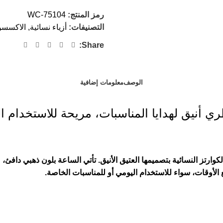
رمز المنتج:
WC-75104
التصنيفات:
أزياء نسائية
,
الاكسسو
Share:
الوصف
معلومات إضافية
ي أنيق لهدايا المناسبات، مريحة للاستخدام ا
لكوارتز النسائية بتصميمها العتيق الأنيق. تأتي الساعة بلون ذهبي داف