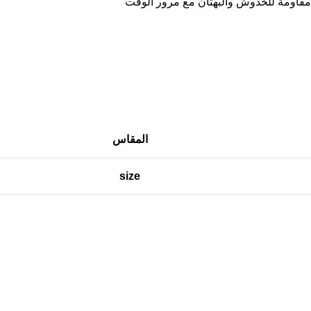
مقاومة للخدوش والبهتان مع مرور الوقت
المقاس
size