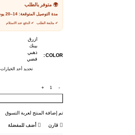
🌍 متوفر بالطلب
مدة التوصيل المتوقعة:
14–20 يوم عمل
✔ متابعة الطلب ✔ الدفع عند الاستلام
ازرق
بينك
ذهبي
COLOR
فضي
تم إضافة المنتج لعربة التسوق
قارن
أضف للمفضلة