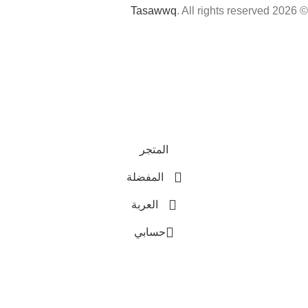
Tasawwq
. All rights reserved
© 2026
المتجر
المفضلة
العربة
حسابي