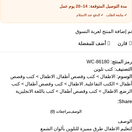
مدة التوصيل المتوقعة:
14–20 يوم عمل
✔ متابعة الطلب ✔ الدفع عند الاستلام
تم إضافة المنتج لعربة التسوق
قارن
أضف للمفضلة
رمز المنتج:
WC-86180
التصنيف:
كتب تلوين
الوسوم:
الاطفال > كتب وقصص أطفال
,
الاطفال > كتب وقصص
أطفال > الكتب التفاعلية
,
الاطفال > كتب وقصص أطفال > كتب
الرضع
,
الاطفال > كتب وقصص أطفال > كتب باللغة الانجليزية
Share:
الوصف
مراجعات (0)
الوصف
لتعليم الاطفال طرق مميزة للتلوين بألوان الشمع