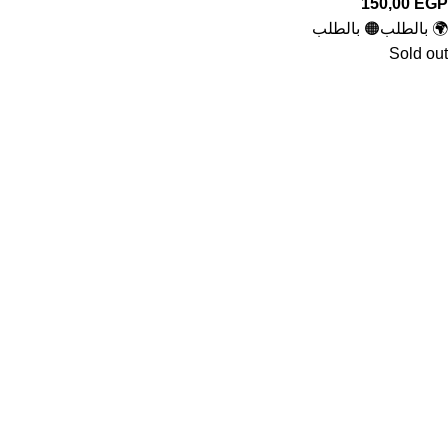
150,00
EGP
🌍 بالطلب
🟠 بالطلب
Sold out