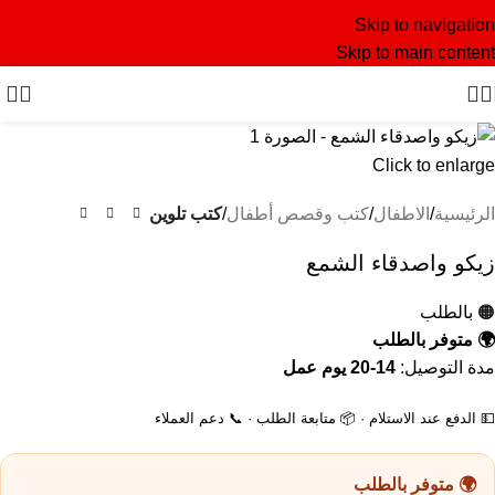
Skip to navigation
Skip to main content
Click to enlarge
الرئيسية
الاطفال
كتب وقصص أطفال
كتب تلوين
زيكو واصدقاء الشمع
🟠 بالطلب
🌍 متوفر بالطلب
مدة التوصيل:
14-20 يوم عمل
💵 الدفع عند الاستلام · 📦 متابعة الطلب · 📞 دعم العملاء
🌍 متوفر بالطلب