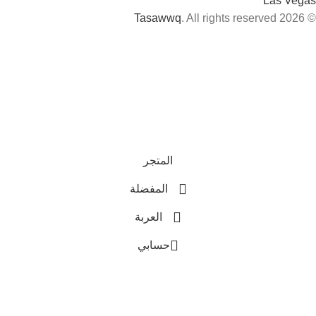
Las Vegas
Tasawwq
. All rights reserved
© 2026
المتجر
المفضلة
العربة
حسابي