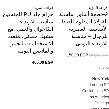
قراءة المزيد
قراءة المزيد
2-قطعة أساور سلسلة
حزام جلد PU للجنسين،
الفولاذ المقاوم للصدأ
مناسب للارتداء
الأساسية العصرية
الكاجوال والعمل، مع
للرجال – مناسبة
مشبك معدني، متعدد
للارتداء اليومي
الاستخدامات للجينز
والملابس اليومية
150,00
EGP
280,00
EGP
400,00
EGP
متاجرنا
New York
London SF
Cockfosters BP
Los Angeles
Chicago