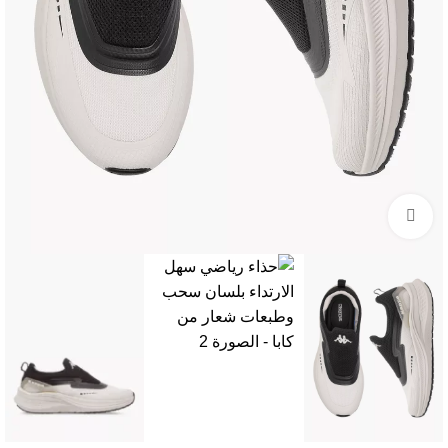
Click to enlarge