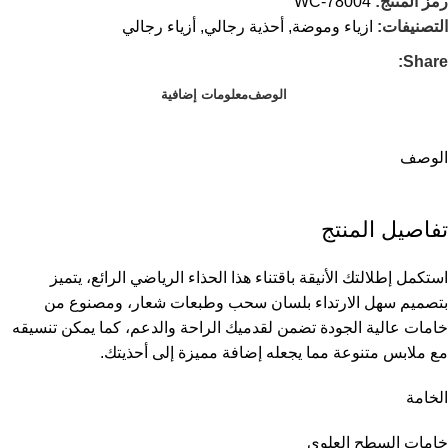
رمز المنتج:
WC-78004
التصنيفات:
ازياء وموضة
,
أحذية رجالي
,
أزياء رجالي
Share:
الوصف
معلومات إضافية
الوصف
تفاصيل المنتج
استكمل إطلالتك الأنيقة باقتناء هذا الحذاء الرياضي الرائع، يتميز
بتصميم سهل الارتداء بلسان سحب وطبعات شعار، ومصنوع من
خامات عالية الجودة تضمن لقدميك الراحة والدعم، كما يمكن تنسيقه
مع ملابس متنوعة مما يجعله إضافة مميزة إلى أحذيتك.
الخامة
خامات السطح العلوي