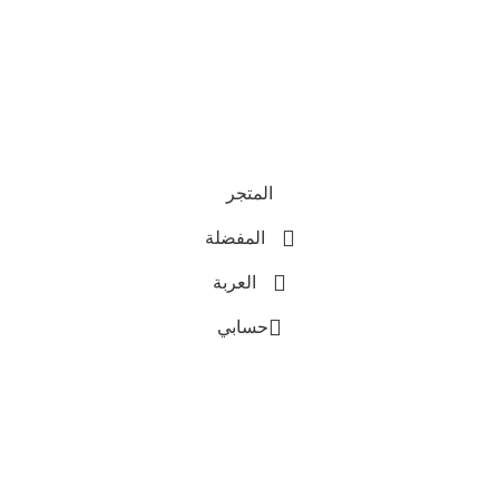
المتجر
المفضلة
العربة
حسابي