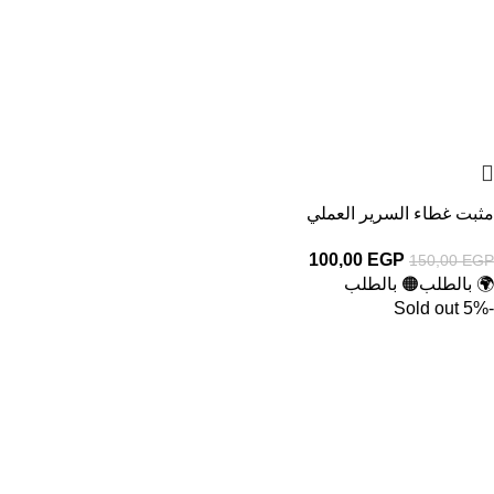
مثبت غطاء السرير العملي
100,00
EGP
150,00
EGP
🌍 بالطلب
🟠 بالطلب
Sold out
-5%