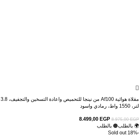
مقلاة هوائية Af100 من نينجا للتحميص واعادة التسخين والتجفيف، 3.8
لتر، 1550 واط، رمادي واسود
8.499,00
EGP
8.975,00
EGP
🌍 بالطلب
🟠 بالطلب
Sold out
-18%