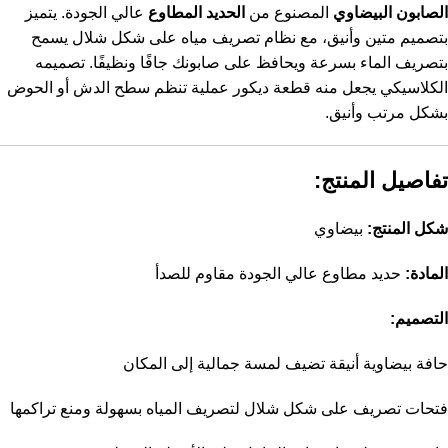
الصابون البيضاوي
المصنوع من
الحديد المطاوع
عالي الجودة. يتميز
بتصميم متين وأنيق، مع نظام تصريف مياه على شكل شلال يسمح
بتصريف الماء بسرعة ويحافظ على صابونك جافًا ونظيفًا. تصميمه
الكلاسيكي يجعل منه قطعة ديكور عملية تنظم سطح الدش أو الحوض
بشكل مرتب وأنيق.
تفاصيل المنتج:
شكل المنتج:
بيضاوي
المادة:
حديد مطاوع عالي الجودة مقاوم للصدأ
التصميم:
حافة بيضاوية أنيقة تضيف لمسة جمالية إلى المكان
فتحات تصريف على شكل شلال لتصريف المياه بسهولة ومنع تراكمها