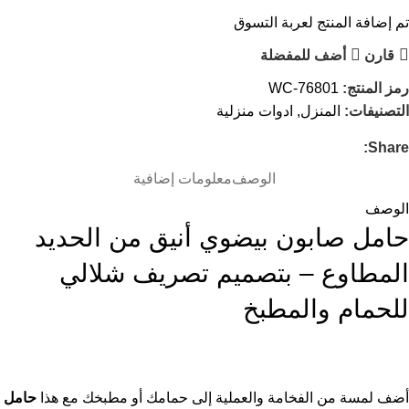
تم إضافة المنتج لعربة التسوق
قارن
أضف للمفضلة
رمز المنتج:
WC-76801
التصنيفات:
المنزل
,
ادوات منزلية
Share:
الوصف
معلومات إضافية
الوصف
حامل صابون بيضوي أنيق من الحديد
المطاوع – بتصميم تصريف شلالي
للحمام والمطبخ
أضف لمسة من الفخامة والعملية إلى حمامك أو مطبخك مع هذا
حامل