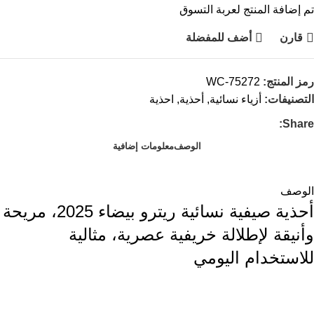
تم إضافة المنتج لعربة التسوق
قارن
أضف للمفضلة
رمز المنتج:
WC-75272
التصنيفات:
أزياء نسائية
,
أحذية
,
احذية
Share:
الوصف
معلومات إضافية
الوصف
أحذية صيفية نسائية ريترو بيضاء 2025، مريحة
وأنيقة لإطلالة خريفية عصرية، مثالية
للاستخدام اليومي