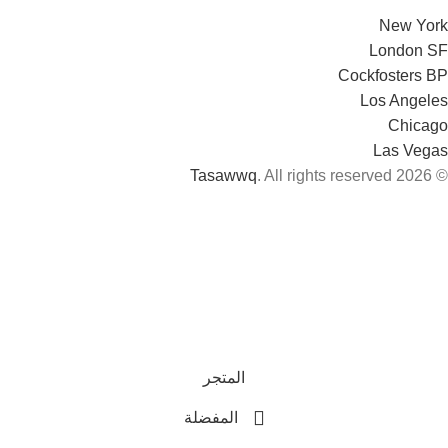
New York
London SF
Cockfosters BP
Los Angeles
Chicago
Las Vegas
Tasawwq
. All rights reserved
© 2026
المتجر
المفضلة