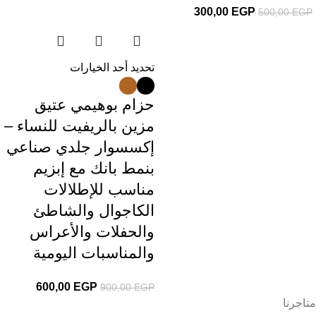
300,00
EGP
500,00
EGP
تحديد أحد الخيارات
حزام بوهيمي عتيق
مزين بالريفيت للنساء –
إكسسوار جلدي صناعي
بنمط بانك مع إبزيم
مناسب للإطلالات
الكاجوال والشاطئ
والحفلات والأعراس
والمناسبات اليومية
600,00
EGP
900,00
EGP
متاجرنا