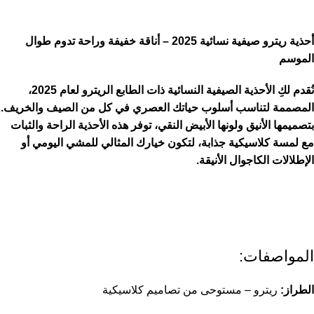
أحذية ريترو صيفية نسائية 2025 – أناقة خفيفة وراحة تدوم طوال
الموسم
نُقدم لكِ الأحذية الصيفية النسائية ذات الطابع الريترو لعام 2025،
المصممة لتناسب أسلوب حياتك العصري في كل من الصيف والخريف.
بتصميمها الأنيق ولونها الأبيض النقي، توفر هذه الأحذية الراحة والثبات
مع لمسة كلاسيكية جذابة، لتكون خيارك المثالي للمشي اليومي أو
الإطلالات الكاجوال الأنيقة.
المواصفات:
الطراز:
ريترو – مستوحى من تصاميم كلاسيكية