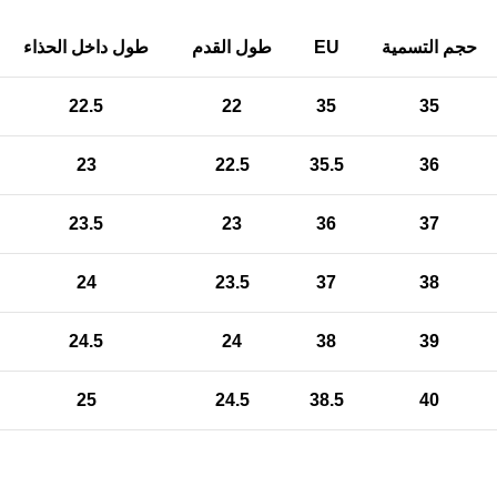
حجم التسمية
EU
طول القدم
طول داخل الحذاء
22.5
22
35
35
23
22.5
35.5
36
23.5
23
36
37
24
23.5
37
38
24.5
24
38
39
25
24.5
38.5
40