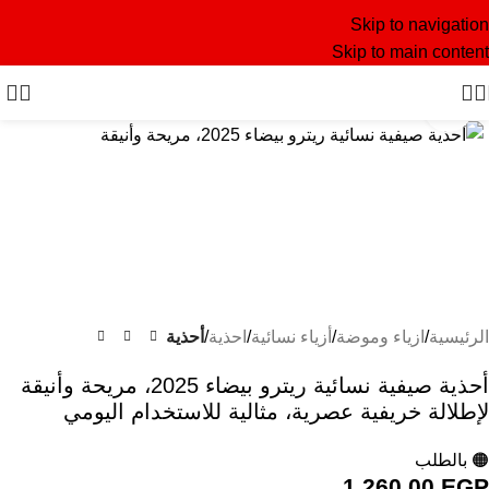
Skip to navigation
Skip to main content
Click to enlarge
الرئيسية
ازياء وموضة
أزياء نسائية
احذية
أحذية
أحذية صيفية نسائية ريترو بيضاء 2025، مريحة وأنيقة
لإطلالة خريفية عصرية، مثالية للاستخدام اليومي
🟠 بالطلب
1.260,00
EGP